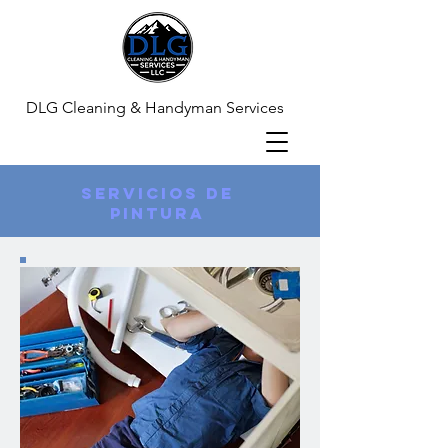
DLG Cleaning & Handyman Services
Servicios de
pintura